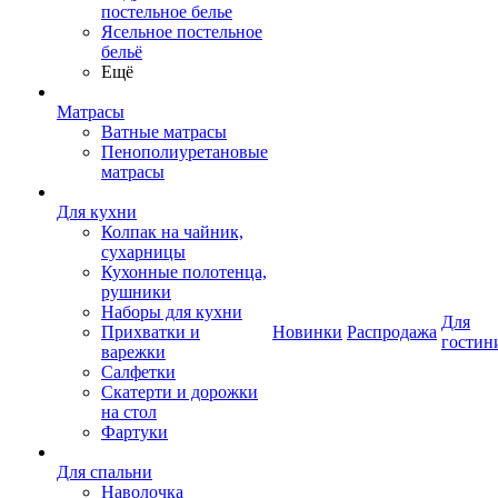
постельное белье
Ясельное постельное
бельё
Ещё
Матрасы
Ватные матрасы
Пенополиуретановые
матрасы
Для кухни
Колпак на чайник,
сухарницы
Кухонные полотенца,
рушники
Наборы для кухни
Для
Прихватки и
Новинки
Распродажа
гостин
варежки
Салфетки
Скатерти и дорожки
на стол
Фартуки
Для спальни
Наволочка