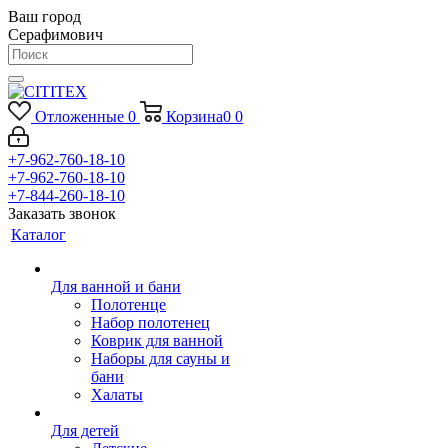
Ваш город
Серафимович
Отложенные
0
Корзина
0
0
+7-962-760-18-10
+7-962-760-18-10
+7-844-260-18-10
Заказать звонок
Каталог
Для ванной и бани
Полотенце
Набор полотенец
Коврик для ванной
Наборы для сауны и
бани
Халаты
Для детей