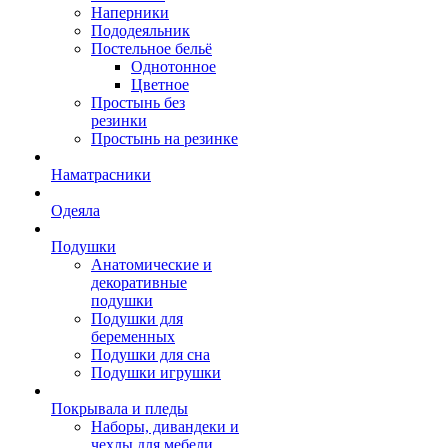
Наперники
Пододеяльник
Постельное бельё
Однотонное
Цветное
Простынь без
резинки
Простынь на резинке
Наматрасники
Одеяла
Подушки
Анатомические и
декоративные
подушки
Подушки для
беременных
Подушки для сна
Подушки игрушки
Покрывала и пледы
Наборы, дивандеки и
чехлы для мебели