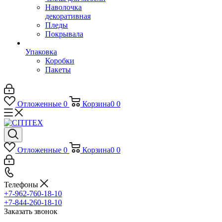
Наволочка
декоративная
Пледы
Покрывала
Упаковка
Коробки
Пакеты
Отложенные
0
Корзина
0
0
Отложенные
0
Корзина
0
0
Телефоны
+7-962-760-18-10
+7-844-260-18-10
Заказать звонок