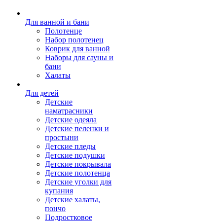
Для ванной и бани
Полотенце
Набор полотенец
Коврик для ванной
Наборы для сауны и
бани
Халаты
Для детей
Детские
наматрасники
Детские одеяла
Детские пеленки и
простыни
Детские пледы
Детские подушки
Детские покрывала
Детские полотенца
Детские уголки для
купания
Детские халаты,
пончо
Подростковое