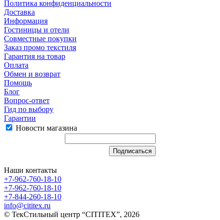
Политика конфиденциальности
Доставка
Информация
Гостиницы и отели
Совместные покупки
Заказ промо текстиля
Гарантия на товар
Оплата
Обмен и возврат
Помощь
Блог
Вопрос-ответ
Гид по выбору
Гарантии
Новости магазина
Наши контакты
+7-962-760-18-10
+7-962-760-18-10
+7-844-260-18-10
info@cititex.ru
© ТекСтильный центр “CITITEX”, 2026