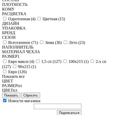
ПЛОТНОСТЬ
КОМУ
РАСЦВЕТКА
Однотонная (
4
)
Цветная (
15
)
ДИЗАЙН
УПАКОВКА
БРЕНД
СЕЗОН
Всесезонное (
71
)
Зима (
36
)
Лето (
23
)
НАПОЛНИТЕЛЬ
МАТЕРИАЛ ЧЕХЛА
РАЗМЕР1
Евро макси (
4
)
1,5 сп (
127
)
100х215 (
1
)
2-х сп
(
127
)
90х215 (
1
)
Евро (
126
)
Показать все
ЦВЕТ
РАЗМЕРпл
ЦВЕТпл
Сбросить
Новости магазина