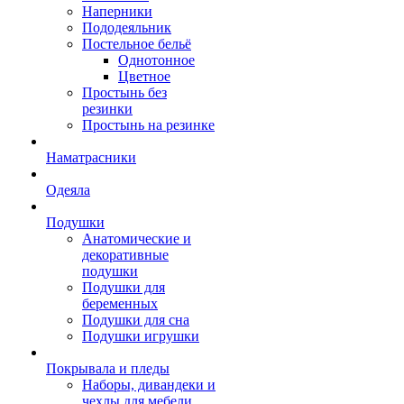
Наперники
Пододеяльник
Постельное бельё
Однотонное
Цветное
Простынь без
резинки
Простынь на резинке
Наматрасники
Одеяла
Подушки
Анатомические и
декоративные
подушки
Подушки для
беременных
Подушки для сна
Подушки игрушки
Покрывала и пледы
Наборы, дивандеки и
чехлы для мебели