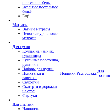
постельное белье
Ясельное постельное
бельё
Ещё
Матрасы
Ватные матрасы
Пенополиуретановые
матрасы
Для кухни
Колпак на чайник,
сухарницы
Кухонные полотенца,
рушники
Наборы для кухни
Для
Прихватки и
Новинки
Распродажа
гостин
варежки
Салфетки
Скатерти и дорожки
на стол
Фартуки
Для спальни
Наволочка