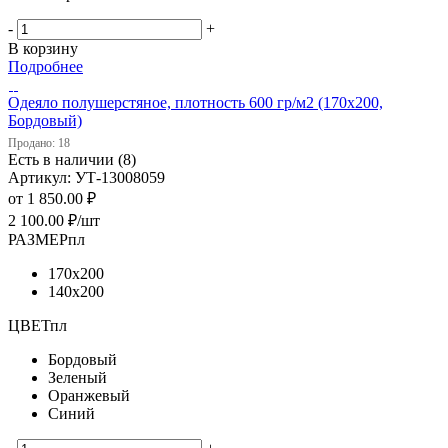
-
+
В корзину
Подробнее
Одеяло полушерстяное, плотность 600 гр/м2 (170х200,
Бордовый)
Продано: 18
Есть в наличии (8)
Артикул: УТ-13008059
от
1 850.00 ₽
2 100.00
₽
/шт
РАЗМЕРпл
170х200
140х200
ЦВЕТпл
Бордовый
Зеленый
Оранжевый
Синий