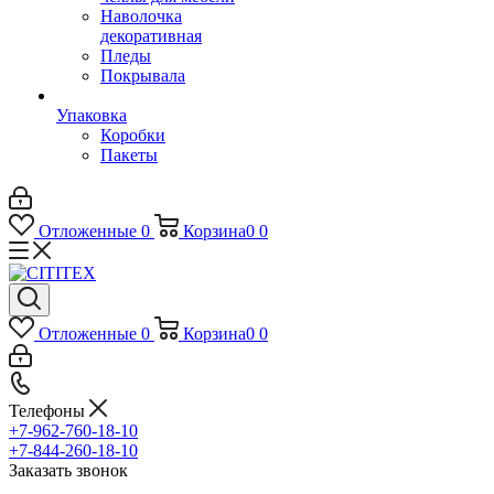
Наволочка
декоративная
Пледы
Покрывала
Упаковка
Коробки
Пакеты
Отложенные
0
Корзина
0
0
Отложенные
0
Корзина
0
0
Телефоны
+7-962-760-18-10
+7-844-260-18-10
Заказать звонок