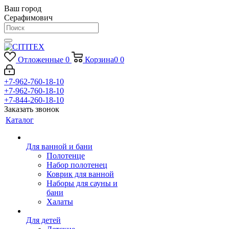
Ваш город
Серафимович
Отложенные
0
Корзина
0
0
+7-962-760-18-10
+7-962-760-18-10
+7-844-260-18-10
Заказать звонок
Каталог
Для ванной и бани
Полотенце
Набор полотенец
Коврик для ванной
Наборы для сауны и
бани
Халаты
Для детей