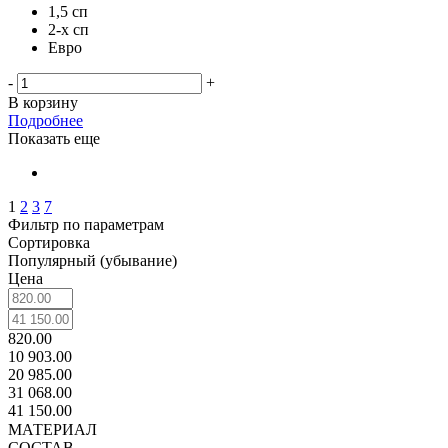
1,5 сп
2-х сп
Евро
-
+
В корзину
Подробнее
Показать еще
1
2
3
7
Фильтр по параметрам
Сортировка
Популярный (убывание)
Цена
820.00
10 903.00
20 985.00
31 068.00
41 150.00
МАТЕРИАЛ
СОСТАВ