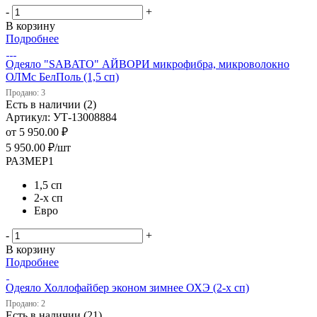
-
+
В корзину
Подробнее
Одеяло "SABATO" АЙВОРИ микрофибра, микроволокно
ОЛМс БелПоль (1,5 сп)
Продано: 3
Есть в наличии (2)
Артикул: УТ-13008884
от
5 950.00 ₽
5 950.00
₽
/шт
РАЗМЕР1
1,5 сп
2-х сп
Евро
-
+
В корзину
Подробнее
Одеяло Холлофайбер эконом зимнее ОХЭ (2-х сп)
Продано: 2
Есть в наличии (21)