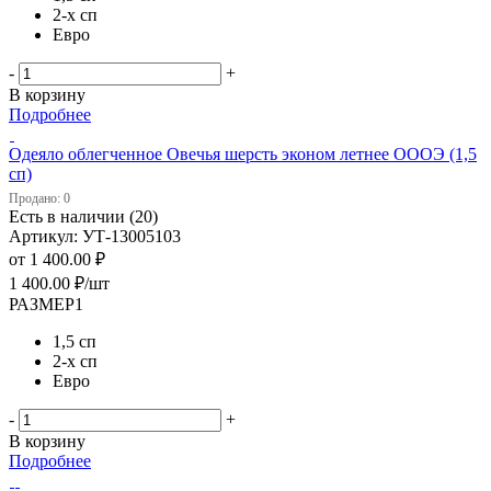
2-х сп
Евро
-
+
В корзину
Подробнее
Одеяло облегченное Овечья шерсть эконом летнее ОООЭ (1,5
сп)
Продано: 0
Есть в наличии (20)
Артикул: УТ-13005103
от
1 400.00 ₽
1 400.00
₽
/шт
РАЗМЕР1
1,5 сп
2-х сп
Евро
-
+
В корзину
Подробнее