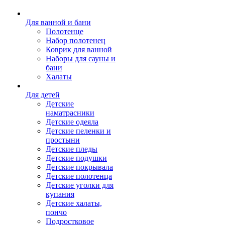
Для ванной и бани
Полотенце
Набор полотенец
Коврик для ванной
Наборы для сауны и
бани
Халаты
Для детей
Детские
наматрасники
Детские одеяла
Детские пеленки и
простыни
Детские пледы
Детские подушки
Детские покрывала
Детские полотенца
Детские уголки для
купания
Детские халаты,
пончо
Подростковое