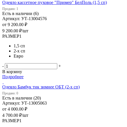
Одеяло кассетное пуховое "Пример" БелПоль (1,5 сп)
Продано: 1
Есть в наличии (6)
Артикул: УТ-13004576
от
9 200.00 ₽
9 200.00
₽
/шт
РАЗМЕР1
1,5 сп
2-х сп
Евро
-
+
В корзину
Подробнее
Одеяло Бамбук тик зимнее ОБТ (2-х сп)
Продано: 0
Есть в наличии (20)
Артикул: УТ-13005063
от
4 000.00 ₽
4 700.00
₽
/шт
РАЗМЕР1