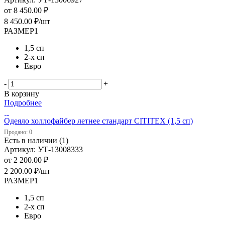
от
8 450.00 ₽
8 450.00
₽
/шт
РАЗМЕР1
1,5 сп
2-х сп
Евро
-
+
В корзину
Подробнее
Одеяло холлофайбер летнее стандарт CITITEX (1,5 сп)
Продано: 0
Есть в наличии (1)
Артикул: УТ-13008333
от
2 200.00 ₽
2 200.00
₽
/шт
РАЗМЕР1
1,5 сп
2-х сп
Евро