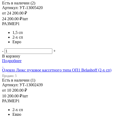
Есть в наличии (2)
Артикул: УТ-13005420
от
24 200.00 ₽
24 200.00
₽
/шт
РАЗМЕР1
1,5 сп
2-х сп
Евро
-
+
В корзину
Подробнее
Одеяло Люкс пуховое кассетного типа ОП1 Belashoff (2-х сп)
Продано: 5
Есть в наличии (1)
Артикул: УТ-13002439
от
10 200.00 ₽
10 200.00
₽
/шт
РАЗМЕР1
2-х сп
Евро