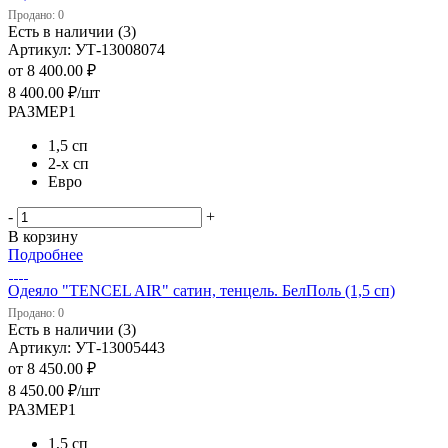
Продано: 0
Есть в наличии (3)
Артикул: УТ-13008074
от
8 400.00 ₽
8 400.00
₽
/шт
РАЗМЕР1
1,5 сп
2-х сп
Евро
-
+
В корзину
Подробнее
Одеяло "TENCEL AIR" сатин, тенцель. БелПоль (1,5 сп)
Продано: 0
Есть в наличии (3)
Артикул: УТ-13005443
от
8 450.00 ₽
8 450.00
₽
/шт
РАЗМЕР1
1,5 сп