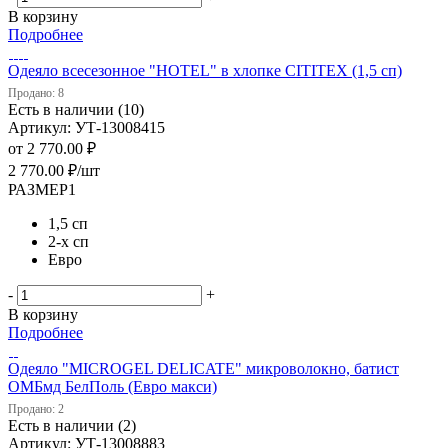
В корзину
Подробнее
Одеяло всесезонное "HOTEL" в хлопке CITITEX (1,5 сп)
Продано: 8
Есть в наличии (10)
Артикул: УТ-13008415
от
2 770.00 ₽
2 770.00
₽
/шт
РАЗМЕР1
1,5 сп
2-х сп
Евро
-
+
В корзину
Подробнее
Одеяло "MICROGEL DELICATE" микроволокно, батист
ОМБмд БелПоль (Евро макси)
Продано: 2
Есть в наличии (2)
Артикул: УТ-13008883