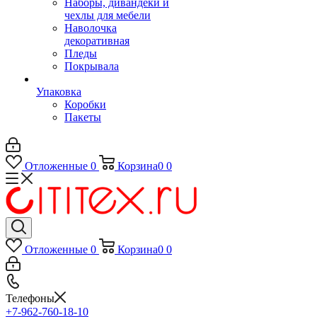
Наборы, дивандеки и
чехлы для мебели
Наволочка
декоративная
Пледы
Покрывала
Упаковка
Коробки
Пакеты
Отложенные
0
Корзина
0
0
Отложенные
0
Корзина
0
0
Телефоны
+7-962-760-18-10