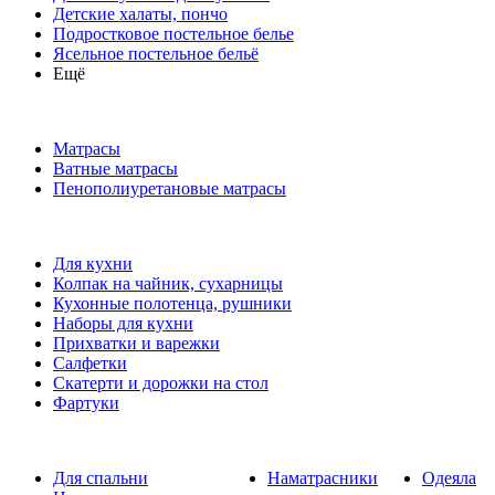
Детские халаты, пончо
Подростковое постельное белье
Ясельное постельное бельё
Ещё
Матрасы
Ватные матрасы
Пенополиуретановые матрасы
Для кухни
Колпак на чайник, сухарницы
Кухонные полотенца, рушники
Наборы для кухни
Прихватки и варежки
Салфетки
Скатерти и дорожки на стол
Фартуки
Для спальни
Наматрасники
Одеяла