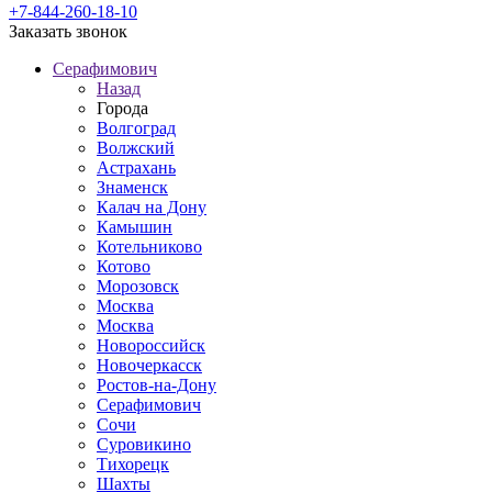
+7-844-260-18-10
Заказать звонок
Серафимович
Назад
Города
Волгоград
Волжский
Астрахань
Знаменск
Калач на Дону
Камышин
Котельниково
Котово
Морозовск
Москва
Москва
Новороссийск
Новочеркасск
Ростов-на-Дону
Серафимович
Сочи
Суровикино
Тихорецк
Шахты