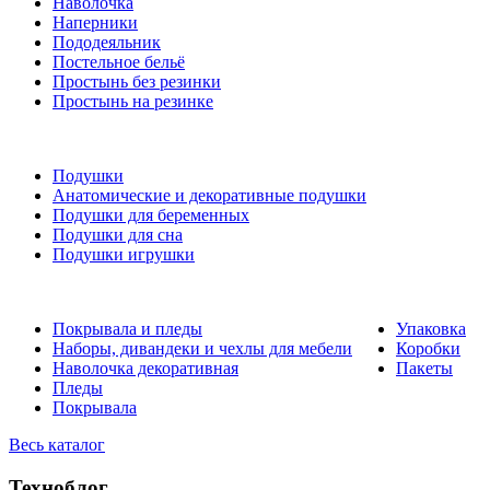
Наволочка
Наперники
Пододеяльник
Постельное бельё
Простынь без резинки
Простынь на резинке
Подушки
Анатомические и декоративные подушки
Подушки для беременных
Подушки для сна
Подушки игрушки
Покрывала и пледы
Упаковка
Наборы, дивандеки и чехлы для мебели
Коробки
Наволочка декоративная
Пакеты
Пледы
Покрывала
Весь каталог
Техноблог