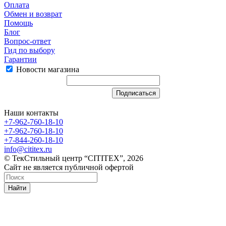
Оплата
Обмен и возврат
Помощь
Блог
Вопрос-ответ
Гид по выбору
Гарантии
Новости магазина
Наши контакты
+7-962-760-18-10
+7-962-760-18-10
+7-844-260-18-10
info@cititex.ru
© ТекСтильный центр “CITITEX”, 2026
Сайт не является публичной офертой
Найти