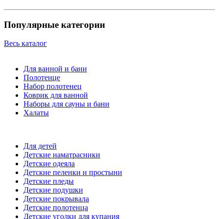
Популярные категории
Весь каталог
Для ванной и бани
Полотенце
Набор полотенец
Коврик для ванной
Наборы для сауны и бани
Халаты
Для детей
Детские наматрасники
Детские одеяла
Детские пеленки и простыни
Детские пледы
Детские подушки
Детские покрывала
Детские полотенца
Детские уголки для купания