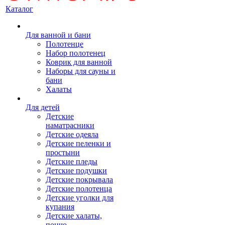
Каталог
Для ванной и бани
Полотенце
Набор полотенец
Коврик для ванной
Наборы для сауны и
бани
Халаты
Для детей
Детские
наматрасники
Детские одеяла
Детские пеленки и
простыни
Детские пледы
Детские подушки
Детские покрывала
Детские полотенца
Детские уголки для
купания
Детские халаты,
пончо