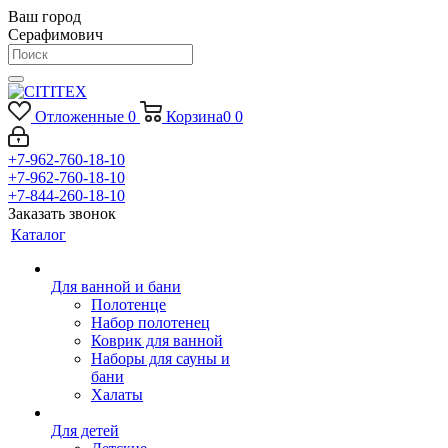
Ваш город
Серафимович
Отложенные
0
Корзина
0
0
+7-962-760-18-10
+7-962-760-18-10
+7-844-260-18-10
Заказать звонок
Каталог
Для ванной и бани
Полотенце
Набор полотенец
Коврик для ванной
Наборы для сауны и
бани
Халаты
Для детей