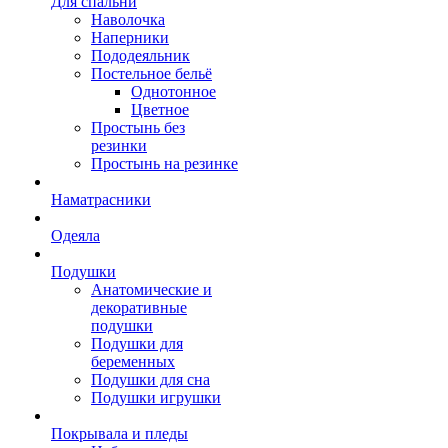
Для спальни
Наволочка
Наперники
Пододеяльник
Постельное бельё
Однотонное
Цветное
Простынь без
резинки
Простынь на резинке
Наматрасники
Одеяла
Подушки
Анатомические и
декоративные
подушки
Подушки для
беременных
Подушки для сна
Подушки игрушки
Покрывала и пледы