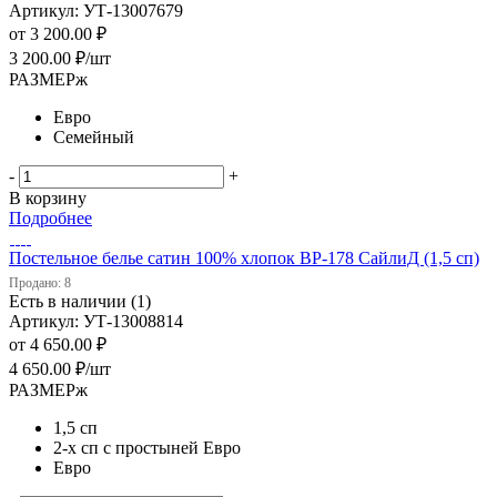
Артикул: УТ-13007679
от
3 200.00 ₽
3 200.00
₽
/шт
РАЗМЕРж
Евро
Семейный
-
+
В корзину
Подробнее
Постельное белье сатин 100% хлопок ВP-178 СайлиД (1,5 сп)
Продано: 8
Есть в наличии (1)
Артикул: УТ-13008814
от
4 650.00 ₽
4 650.00
₽
/шт
РАЗМЕРж
1,5 сп
2-х сп с простыней Евро
Евро