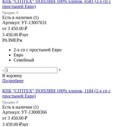
КПБ "CITITEX" ПОПЛИН 100% хлопок, 6581 (2-х сп с
простыней Евро)
Продано: 6
Есть в наличии (1)
Артикул: УТ-13007631
от
3 450.00 ₽
3 450.00
₽
/шт
РАЗМЕРж
2-х сп с простыней Евро
Евро
Семейный
-
+
В корзину
Подробнее
КПБ "CITITEX" ПОПЛИН 100% хлопок, 1184 (2-х сп с
простыней Евро)
Продано: 8
Есть в наличии (1)
Артикул: УТ-13008366
от
3 450.00 ₽
3 450.00
₽
/шт