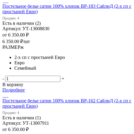
Постельное белье сатин 100% хлопок ВP-183 СайлиД (2-х сп с
простыней Евро)
Продано: 4
Есть в наличии (2)
Артикул: УТ-13008830
от
6 350.00 ₽
6 350.00
₽
/шт
РАЗМЕРж
2-х сп с простыней Евро
Евро
Семейный
-
+
В корзину
Подробнее
Постельное белье сатин 100% хлопок ВP-162 СайлиД (2-х сп с
простыней Евро)
Продано: 4
Есть в наличии (1)
Артикул: УТ-13007911
от
6 350.00 ₽