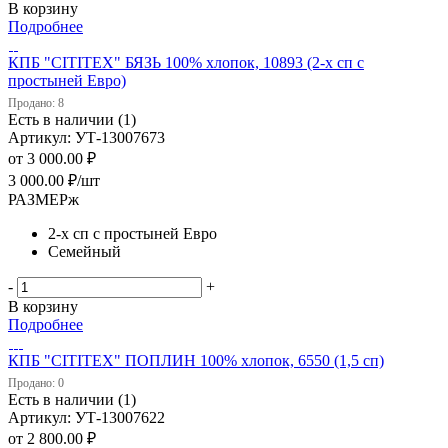
В корзину
Подробнее
КПБ "CITITEX" БЯЗЬ 100% хлопок, 10893 (2-х сп с
простыней Евро)
Продано: 8
Есть в наличии (1)
Артикул: УТ-13007673
от
3 000.00 ₽
3 000.00
₽
/шт
РАЗМЕРж
2-х сп с простыней Евро
Семейный
-
+
В корзину
Подробнее
КПБ "CITITEX" ПОПЛИН 100% хлопок, 6550 (1,5 сп)
Продано: 0
Есть в наличии (1)
Артикул: УТ-13007622
от
2 800.00 ₽