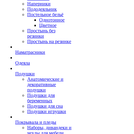
Наперники
Пододеяльник
Постельное бельё
Однотонное
Цветное
Простынь без
резинки
Простынь на резинке
Наматрасники
Одеяла
Подушки
Анатомические и
декоративные
подушки
Подушки для
беременных
Подушки для сна
Подушки игрушки
Покрывала и пледы
Наборы, дивандеки и
чехлы для мебели