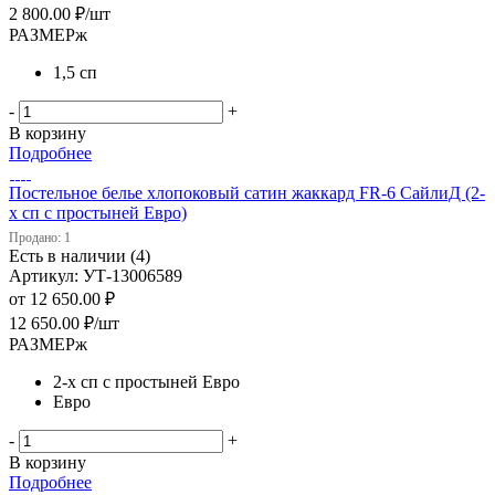
2 800.00
₽
/шт
РАЗМЕРж
1,5 сп
-
+
В корзину
Подробнее
Постельное белье хлопоковый сатин жаккард FR-6 СайлиД (2-
х сп с простыней Евро)
Продано: 1
Есть в наличии (4)
Артикул: УТ-13006589
от
12 650.00 ₽
12 650.00
₽
/шт
РАЗМЕРж
2-х сп с простыней Евро
Евро
-
+
В корзину
Подробнее