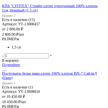
КПБ "CITITEX" Страйп-сатин однотонный 100% хлопок,
1см, бежевый (1,5 сп)
Продано: 2
Есть в наличии (15)
Артикул: УТ-13008437
от
2 800.00 ₽
2 800.00
₽
/шт
РАЗМЕРж
1,5 сп
-
+
В корзину
Подробнее
Постельное белье мако-сатин 100% хлопок BN-7 СайлиД
(Евро)
Продано: 1
Есть в наличии (1)
Артикул: УТ-13008834
от
10 450.00 ₽
10 450.00
₽
/шт
РАЗМЕРж