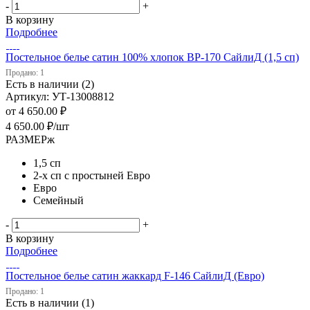
-
+
В корзину
Подробнее
Постельное белье сатин 100% хлопок ВP-170 СайлиД (1,5 сп)
Продано: 1
Есть в наличии (2)
Артикул: УТ-13008812
от
4 650.00 ₽
4 650.00
₽
/шт
РАЗМЕРж
1,5 сп
2-х сп с простыней Евро
Евро
Семейный
-
+
В корзину
Подробнее
Постельное белье сатин жаккард F-146 СайлиД (Евро)
Продано: 1
Есть в наличии (1)