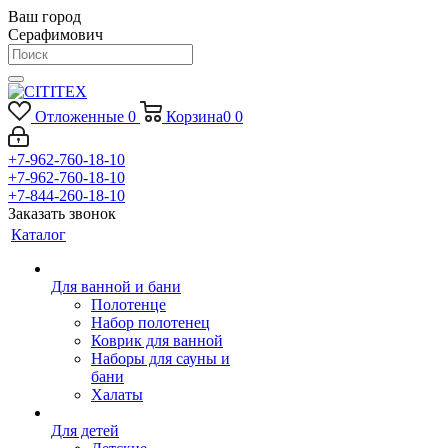
Ваш город
Серафимович
Отложенные
0
Корзина
0
0
+7-962-760-18-10
+7-962-760-18-10
+7-844-260-18-10
Заказать звонок
Каталог
Для ванной и бани
Полотенце
Набор полотенец
Коврик для ванной
Наборы для сауны и
бани
Халаты
Для детей