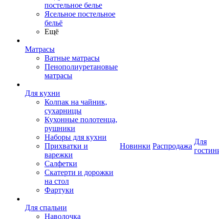
постельное белье
Ясельное постельное
бельё
Ещё
Матрасы
Ватные матрасы
Пенополиуретановые
матрасы
Для кухни
Колпак на чайник,
сухарницы
Кухонные полотенца,
рушники
Наборы для кухни
Для
Прихватки и
Новинки
Распродажа
гостин
варежки
Салфетки
Скатерти и дорожки
на стол
Фартуки
Для спальни
Наволочка