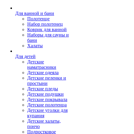
Для ванной и бани
Полотенце
Набор полотенец
Коврик для ванной
Наборы для сауны и
бани
Халаты
Для детей
Детские
наматрасники
Детские одеяла
Детские пеленки и
простыни
Детские пледы
Детские подушки
Детские покрывала
Детские полотенца
Детские уголки для
купания
Детские халаты,
пончо
Подростковое