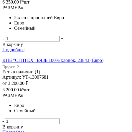
6 350.00
₽
/шт
РАЗМЕРж
2-х сп с простыней Евро
Евро
Семейный
-
+
В корзину
Подробнее
КПБ "CITITEX" БЯЗЬ 100% хлопок, 23843 (Евро)
Продано: 2
Есть в наличии (1)
Артикул: УТ-13007681
от
3 200.00 ₽
3 200.00
₽
/шт
РАЗМЕРж
Евро
Семейный
-
+
В корзину