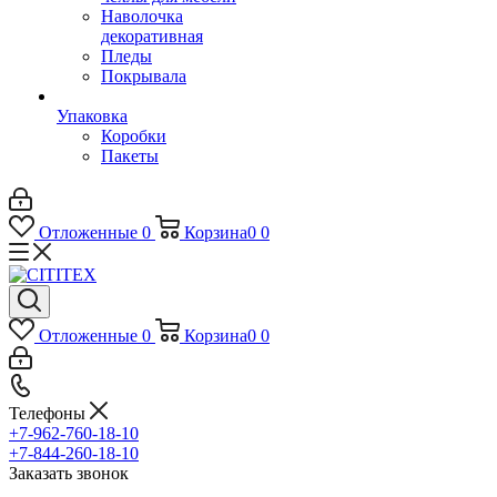
Наволочка
декоративная
Пледы
Покрывала
Упаковка
Коробки
Пакеты
Отложенные
0
Корзина
0
0
Отложенные
0
Корзина
0
0
Телефоны
+7-962-760-18-10
+7-844-260-18-10
Заказать звонок