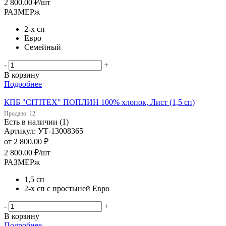
2 800.00
₽
/шт
РАЗМЕРж
2-х сп
Евро
Семейный
-
+
В корзину
Подробнее
КПБ "CITITEX" ПОПЛИН 100% хлопок, Лист (1,5 сп)
Продано: 12
Есть в наличии (1)
Артикул: УТ-13008365
от
2 800.00 ₽
2 800.00
₽
/шт
РАЗМЕРж
1,5 сп
2-х сп с простыней Евро
-
+
В корзину
Подробнее