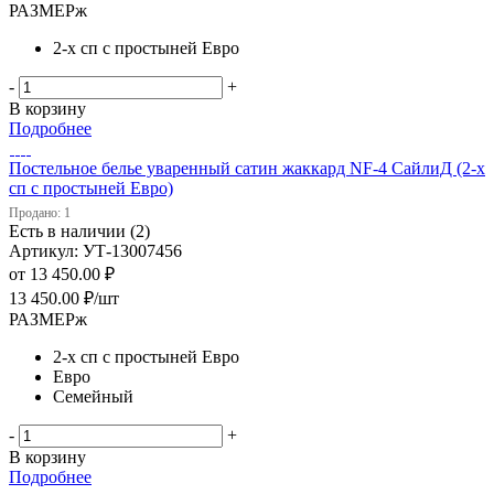
РАЗМЕРж
2-х сп с простыней Евро
-
+
В корзину
Подробнее
Постельное белье уваренный сатин жаккард NF-4 СайлиД (2-х
сп с простыней Евро)
Продано: 1
Есть в наличии (2)
Артикул: УТ-13007456
от
13 450.00 ₽
13 450.00
₽
/шт
РАЗМЕРж
2-х сп с простыней Евро
Евро
Семейный
-
+
В корзину
Подробнее