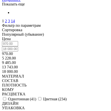
Показать еще
1
2
3
14
Фильтр по параметрам
Сортировка
Популярный (убывание)
Цена
970.00
5 228.00
9 485.00
13 743.00
18 000.00
МАТЕРИАЛ
СОСТАВ
ПЛОТНОСТЬ
КОМУ
РАСЦВЕТКА
Однотонная (
41
)
Цветная (
234
)
ДИЗАЙН
УПАКОВКА