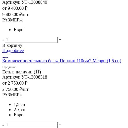
Артикул: УТ-13008840
от
9 400.00 ₽
9 400.00
₽
/шт
РАЗМЕРж
Евро
-
+
В корзину
Подробнее
Комплект постельного белья Поплин 110г/м2 Мерри (1,5 сп)
Продано: 3
Есть в наличии (11)
Артикул: УТ-13008318
от
2 750.00 ₽
2 750.00
₽
/шт
РАЗМЕРж
1,5 сп
2-х сп
Евро
-
+