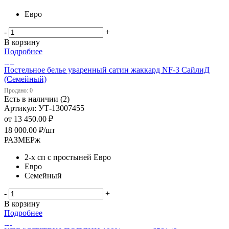
Евро
-
+
В корзину
Подробнее
Постельное белье уваренный сатин жаккард NF-3 СайлиД
(Семейный)
Продано: 0
Есть в наличии (2)
Артикул: УТ-13007455
от
13 450.00 ₽
18 000.00
₽
/шт
РАЗМЕРж
2-х сп с простыней Евро
Евро
Семейный
-
+
В корзину
Подробнее