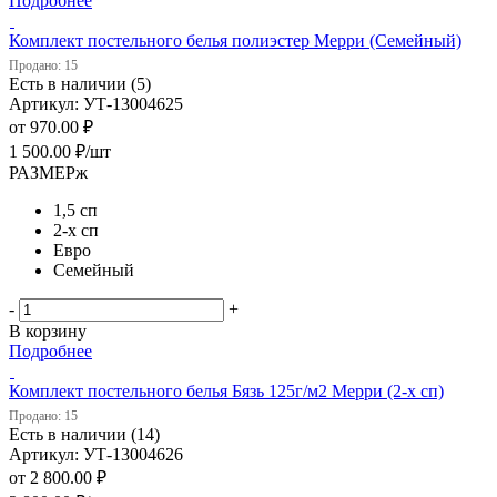
Подробнее
Комплект постельного белья полиэстер Мерри (Семейный)
Продано: 15
Есть в наличии (5)
Артикул: УТ-13004625
от
970.00 ₽
1 500.00
₽
/шт
РАЗМЕРж
1,5 сп
2-х сп
Евро
Семейный
-
+
В корзину
Подробнее
Комплект постельного белья Бязь 125г/м2 Мерри (2-х сп)
Продано: 15
Есть в наличии (14)
Артикул: УТ-13004626
от
2 800.00 ₽