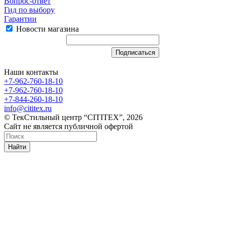
Вопрос-ответ
Гид по выбору
Гарантии
Новости магазина
Наши контакты
+7-962-760-18-10
+7-962-760-18-10
+7-844-260-18-10
info@cititex.ru
© ТекСтильный центр “CITITEX”, 2026
Сайт не является публичной офертой
Найти